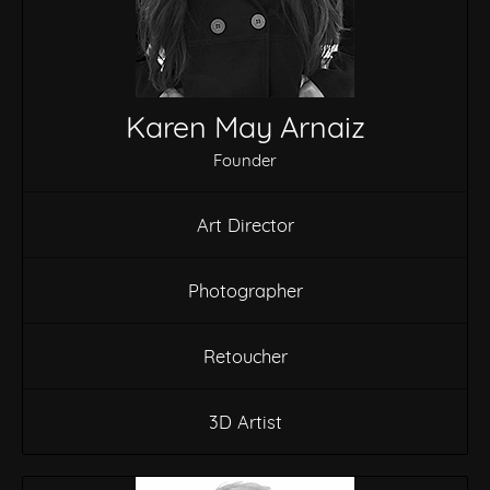
Karen May Arnaiz
Founder
Art Director
Photographer
Retoucher
3D Artist